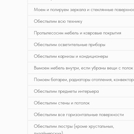
Моем и полируем зеркала и стеклянные поверхно
Обеспылим всю технику
Пропылесосим мебель и ковровые покрытия
Обеспылим осветительные приборы
Обеспылим карнизы и кондиционеры
Вымоем мебель внутри, если убраны вещи с полок
Помоем батареи, радиаторы отопления, конвектор
Обеспылим предметы интерьера
Обеспылим стены и потолок
Обеспылим все горизонтальные поверхности
Обеспылим люстры (кроме хрустальных,
дизайнерских)