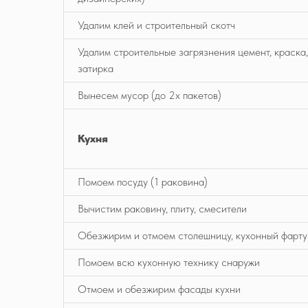
Удалим клей и строительный скотч
Удалим строительные загрязнения цемент, краска,
затирка
Вынесем мусор (до 2х пакетов)
Кухня
Помоем посуду (1 раковина)
Вычистим раковину, плиту, смесители
Обезжирим и отмоем столешницу, кухонный фарту
Помоем всю кухонную технику снаружи
Отмоем и обезжирим фасады кухни