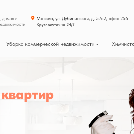
, домов и
Москва, ул. Дубининская, д. 57с2, офис 256
недвижимости
Круглосуточно 24/7
Уборка коммерческой недвижимости
Химчист
 квартир