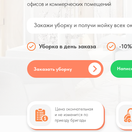
офисов и коммерческих помещений
Закажи уборку и получи мойку всех о
Уборка в день заказа
-10%
Напис
Заказать уборку
Цена окончательная
и не изменится по
приезду бригады