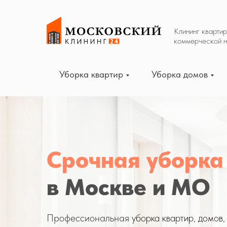
Клининг квартир, домов и офисов
Клининг квартир
коммерческой 
Уборка квартир
Уборка домов
Срочная уборка
в Москве и МО
Профессиональная
уборка квартир, домов,