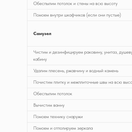
Обеспылим потолок и стены на всю высоту
Помоем внутри шкафчиков (если они пустые)
Санузел
Чистим и дезинфицируем раковину, унитаз, душев
кабину
Удалим плесень, ржавчину и водный камень
Почистим плитку и межплиточные швы на всю выс
Обеспылим потолок
Вычистим ванну
Помоем технику снаружи
Помоем и отполируем зеркала