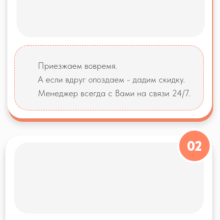
Или оставьте свой номер и мы свяжемся с
Вами в течение 5 минут.
+7
Позвоните мне
Нажимая кнопку отправить, вы даете свое согласие на
обработку
персональных данных
При заказе уборки
МОЙКА ОКОН В
ПОДАРОК!