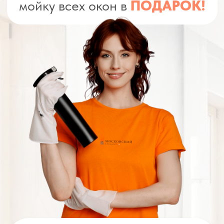
Профессиональная
уборка квартир,
домов, офисов и коммерческих
помещений
Заказать уборку
Написать в
WhatsApp