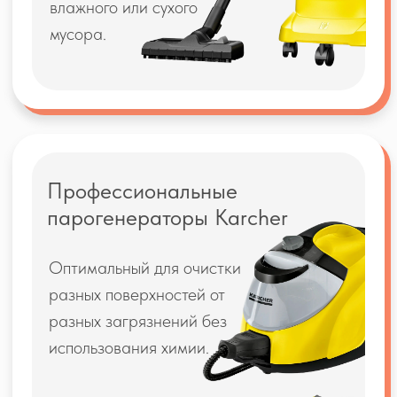
Оставить заявку
Или напишите нам в мессенджеры
Напишите в WhatsApp