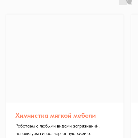
уборке любых видов
загрязнений. Сбора как
мелкого и крупного
влажного или сухого
мусора.
Профессиональные
парогенераторы Karcher
Оптимальный для очистки
разных поверхностей от
разных загрязнений без
использования химии.
Химчистка мягкой мебели
Работаем с любыми видами загрязнений,
используем гипоаллергенную химию.