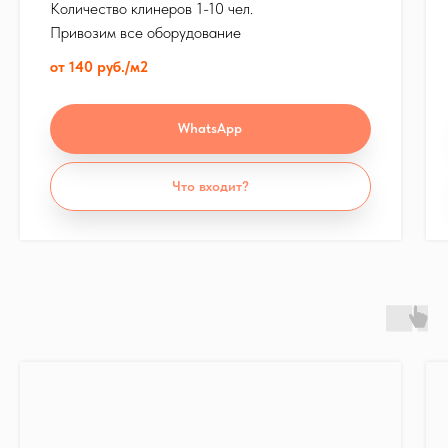
Количество клинеров 1-10 чел.
Привозим все оборудование
от 140 руб./м2
WhatsApp
Что входит?
Все окна и балконы в
квартире по единой цене!
Закажите мытьё всех окон и балкона
АКЦИЯ
6 000 руб.