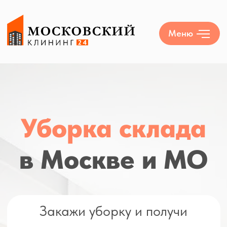
Меню
Уборка склада
в Москве и МО
Закажи уборку и получи
мойку всех окон в
ПОДАРОК!