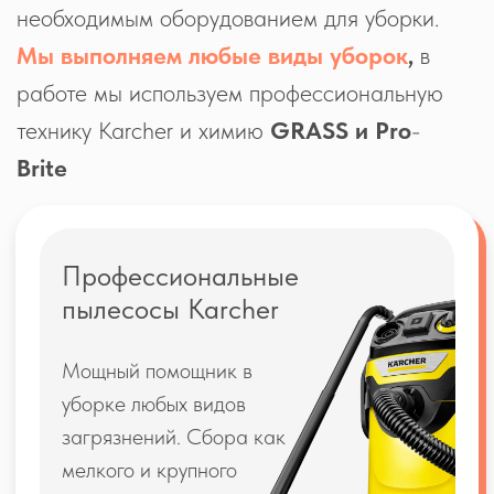
Тяжело определиться с услугой?
Получите бесплатную
консультацию с менеджером
На бесплатной консультации вы сможете:
Задать интересующие Вас вопросы
Рассчитать стоимость уборки
Оформить заказ на уборку