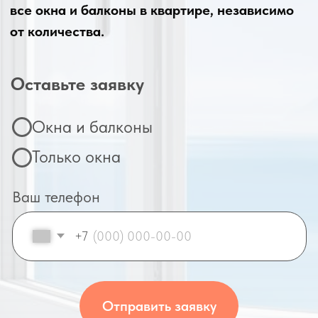
Имеют опыт работы в клининге от
3х лет
Прошли проверку службой
безопасности. Имеют все документы
Прошли специальное обучение
5,0/5
Анна
5,0/5
Ольга