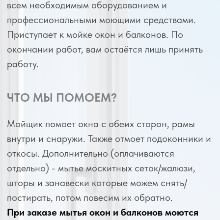
Наши сотрудники -
наша гордость!
В компании "Московский Клининг"
работают только профессиональные
клинеры. Прошедшие строгий отбор.
Сотрудники нашей компании: