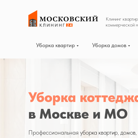
Клининг квартир, домов и офисов
Клининг квартир
коммерческой 
Уборка квартир
Уборка домов
Уборка коттедж
в Москве и МО
Профессиональная
уборка квартир, домов,