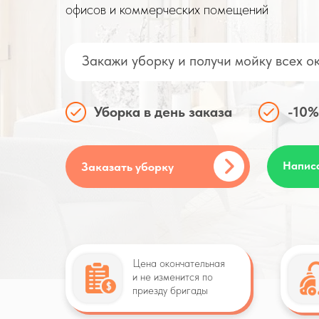
офисов и коммерческих помещений
Закажи уборку и получи мойку всех о
Уборка в день заказа
-10%
Напис
Заказать уборку
Цена окончательная
и не изменится по
приезду бригады