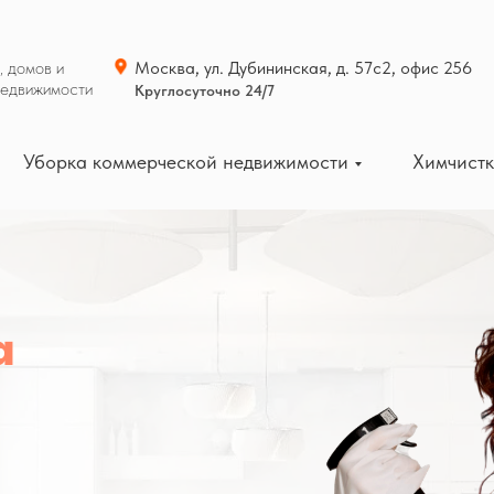
, домов и
Москва, ул. Дубининская, д. 57с2, офис 256
недвижимости
Круглосуточно 24/7
Уборка коммерческой недвижимости
Химчист
а