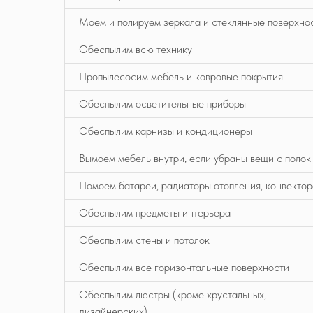
Моем и полируем зеркала и стеклянные поверхно
Обеспылим всю технику
Пропылесосим мебель и ковровые покрытия
Обеспылим осветительные приборы
Обеспылим карнизы и кондиционеры
Вымоем мебель внутри, если убраны вещи с полок
Помоем батареи, радиаторы отопления, конвектор
Обеспылим предметы интерьера
Обеспылим стены и потолок
Обеспылим все горизонтальные поверхности
Обеспылим люстры (кроме хрустальных,
дизайнерских)