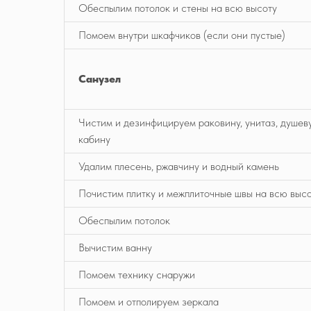
Обеспылим потолок и стены на всю высоту
Помоем внутри шкафчиков (если они пустые)
Санузел
Чистим и дезинфицируем раковину, унитаз, душев
кабину
Удалим плесень, ржавчину и водный камень
Почистим плитку и межплиточные швы на всю выс
Обеспылим потолок
Вычистим ванну
Помоем технику снаружи
Помоем и отполируем зеркала