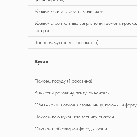
Удалим клей и строительный скотч
Удалим строительные загрязнения цемент, краска,
затирка
Вынесем мусор (до 2х пакетов)
Кухня
Помоем посуду (1 раковина)
Вычистим раковину, плиту, смесители
Обезжирим и отмоем столешницу, кухонный фарту
Помоем всю кухонную технику снаружи
Отмоем и обезжирим фасады кухни